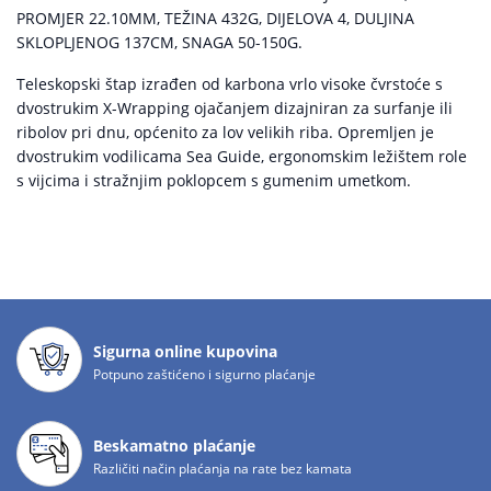
PROMJER 22.10MM, TEŽINA 432G, DIJELOVA 4, DULJINA
SKLOPLJENOG 137CM, SNAGA 50-150G.
Teleskopski štap izrađen od karbona vrlo visoke čvrstoće s
dvostrukim X-Wrapping ojačanjem dizajniran za surfanje ili
ribolov pri dnu, općenito za lov velikih riba. Opremljen je
dvostrukim vodilicama Sea Guide, ergonomskim ležištem role
s vijcima i stražnjim poklopcem s gumenim umetkom.
Sigurna online kupovina
Potpuno zaštićeno i sigurno plaćanje
Beskamatno plaćanje
Različiti način plaćanja na rate bez kamata