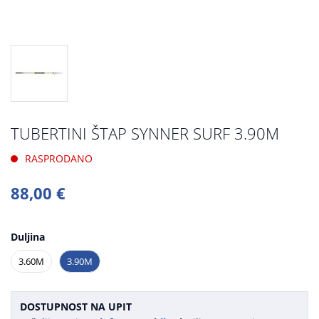
TUBERTINI ŠTAP SYNNER SURF 3.90M
RASPRODANO
88,00 €
Duljina
3.60M
3.90M
DOSTUPNOST NA UPIT