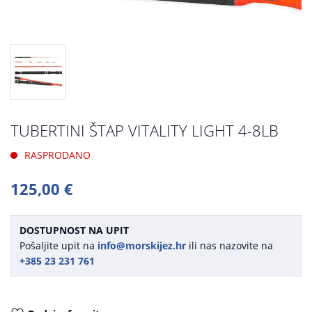
TUBERTINI ŠTAP VITALITY LIGHT 4-8LB
RASPRODANO
125,00 €
DOSTUPNOST NA UPIT
Pošaljite upit na
info@morskijez.hr
ili nas nazovite na
+385 23 231 761