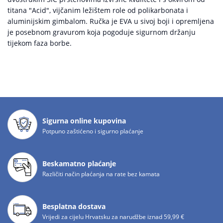
titana "Acid", vijčanim ležištem role od polikarbonata i
aluminijskim gimbalom. Ručka je EVA u sivoj boji i opremljena
je posebnom gravurom koja pogoduje sigurnom držanju
tijekom faza borbe.
Sigurna online kupovina
Potpuno zaštićeno i sigurno plaćanje
Beskamatno plaćanje
Različiti način plaćanja na rate bez kamata
Besplatna dostava
Vrijedi za cijelu Hrvatsku za narudžbe iznad 59,99 €