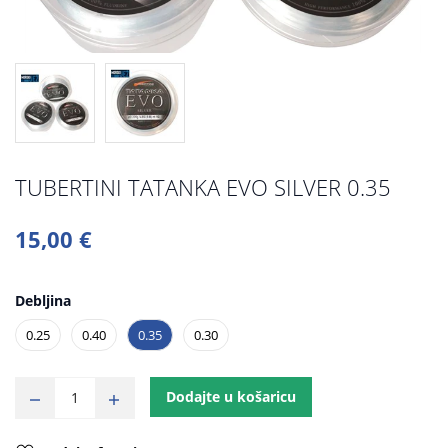
TUBERTINI TATANKA EVO SILVER 0.35
15,00 €
Debljina
0.25
0.40
0.35
0.30
Dodajte u košaricu