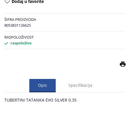
Dodaj u favorite
ŠIFRA PROIZVODA
8053831126625
RASPOLOŽIVOST
raspoloživo
Opis
Specifikacija
TUBERTINI TATANKA EVO SILVER 0.35