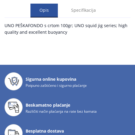
Opis
Specifikacija
UNO PEŠKAFONDO s crtom 100gr; UNO squid jig series; high
quality and excellent buoyancy
Sigurna online kupovina
Potpuno zaštićeno i sigurno plaćanje
Beskamatno plaćanje
Različiti način plaćanja na rate bez kamata
Besplatna dostava