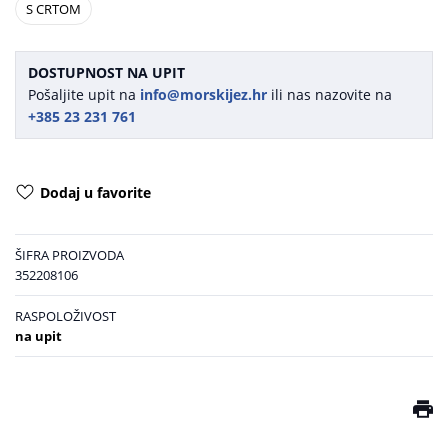
S CRTOM
DOSTUPNOST NA UPIT
Pošaljite upit na
info@morskijez.hr
ili nas nazovite na
+385 23 231 761
Dodaj u favorite
ŠIFRA PROIZVODA
352208106
RASPOLOŽIVOST
na upit