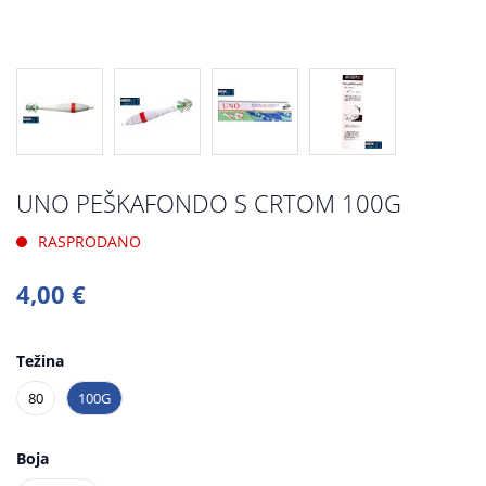
UNO PEŠKAFONDO S CRTOM 100G
RASPRODANO
4,00 €
Težina
80
100G
Boja