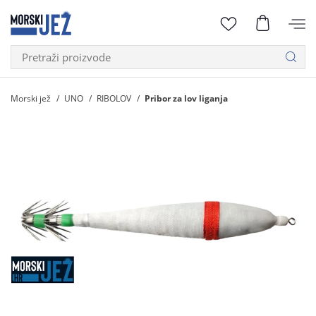
Morski jež
UNO
RIBOLOV
Pribor za lov liganja