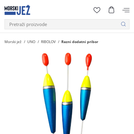
Morski jež
UNO
RIBOLOV
Razni dodatni pribor