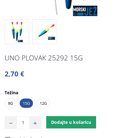
UNO PLOVAK 25292 15G
2,70 €
Težina
8G
15G
12G
Dodajte u košaricu