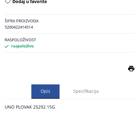
Dodaj u favorite
ŠIFRA PROIZVODA
5200422414514
RASPOLOŽIVOST
raspoloživo
Opis
Specifikacija
UNO PLOVAK 25292 15G