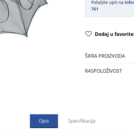
Pošaljite upit na
info
761
Dodaj u favorite
ŠIFRA PROIZVODA
RASPOLOŽIVOST
Opis
Specifikacija