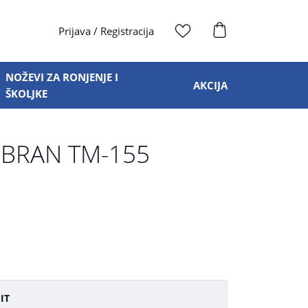
Prijava
/
Registracija
NOŽEVI ZA RONJENJE I
AKCIJA
ŠKOLJKE
OBRAN TM-155
IT