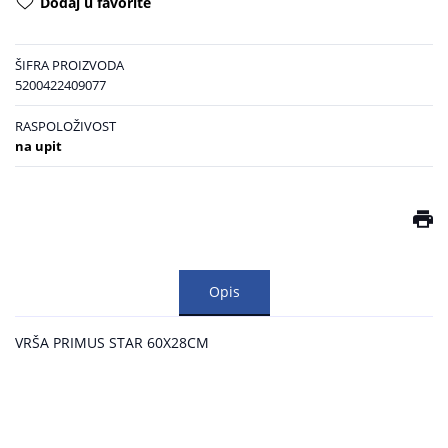
Dodaj u favorite
ŠIFRA PROIZVODA
5200422409077
RASPOLOŽIVOST
na upit
Opis
VRŠA PRIMUS STAR 60X28CM