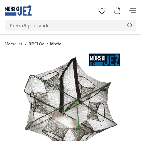
Morski jež
RIBOLOV
Mreže