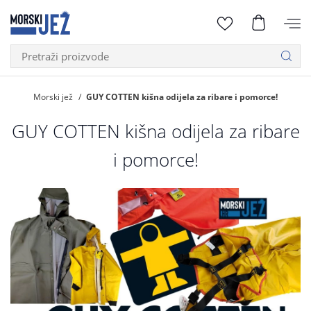
Morski jež
GUY COTTEN kišna odijela za ribare i pomorce!
GUY COTTEN kišna odijela za ribare
i pomorce!