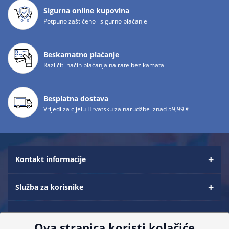
Sigurna online kupovina
Potpuno zaštićeno i sigurno plaćanje
Beskamatno plaćanje
Različiti način plaćanja na rate bez kamata
Besplatna dostava
Vrijedi za cijelu Hrvatsku za narudžbe iznad 59,99 €
Kontakt informacije
Služba za korisnike
Informacije za kupce
Ova stranica koristi kolačiće