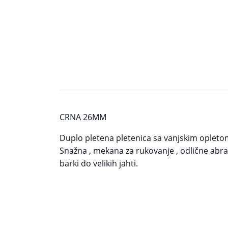
CRNA 26MM
Duplo pletena pletenica sa vanjskim opletom
Snažna , mekana za rukovanje , odlične abraz
barki do velikih jahti.