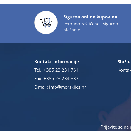
Sigurna online kupovina
Potpuno zaštićeno i sigurno
plaćanje
Kontakt informacije
Služba
Tel.:
+385 23 231 761
Kontak
Fax: +385 23 234 337
E-mail:
info@morskijez.hr
Prijavite se na