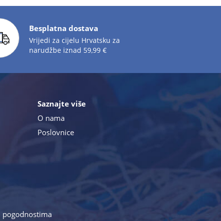
Besplatna dostava
Vrijedi za cijelu Hrvatsku za
narudžbe iznad 59,99 €
Saznajte više
O nama
Poslovnice
a i pogodnostima