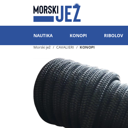
NAUTIKA
KONOPI
RIBOLOV
Morski jež
CAVALIERI
KONOPI