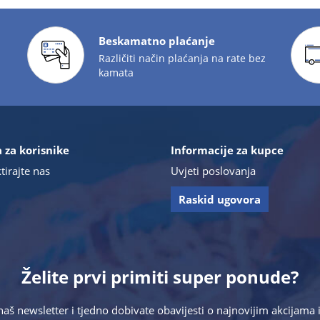
Beskamatno plaćanje
Različiti način plaćanja na rate bez
kamata
 za korisnike
Informacije za kupce
tirajte nas
Uvjeti poslovanja
Raskid ugovora
Želite prvi primiti super ponude?
 naš newsletter i tjedno dobivate obavijesti o najnovijim akcijam