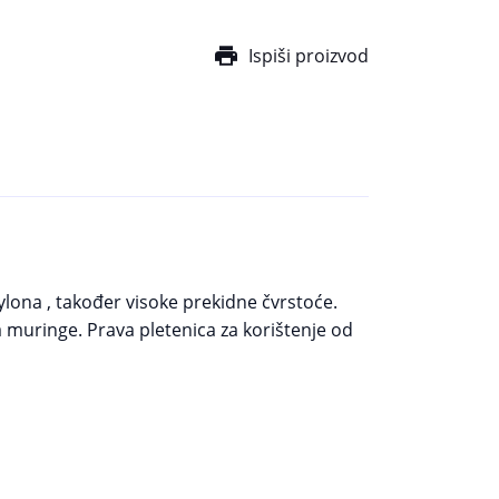
Ispiši proizvod
lona , također visoke prekidne čvrstoće.
a muringe. Prava pletenica za korištenje od