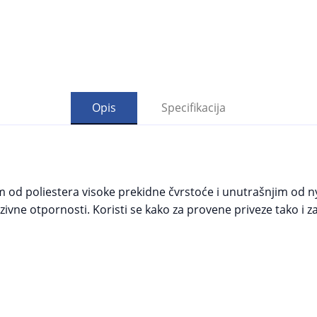
Opis
Specifikacija
 od poliestera visoke prekidne čvrstoće i unutrašnjim od ny
ivne otpornosti. Koristi se kako za provene priveze tako i z