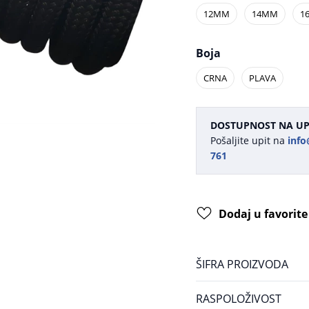
12MM
14MM
1
Boja
CRNA
PLAVA
DOSTUPNOST NA UP
Pošaljite upit na
info
761
Dodaj u favorite
ŠIFRA PROIZVODA
RASPOLOŽIVOST