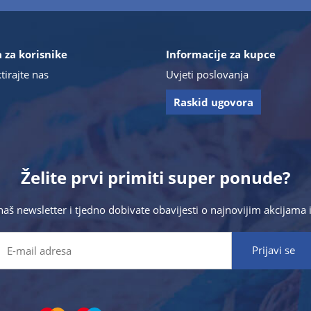
 za korisnike
Informacije za kupce
tirajte nas
Uvjeti poslovanja
Raskid ugovora
Želite prvi primiti super ponude?
 naš newsletter i tjedno dobivate obavijesti o najnovijim akcijam