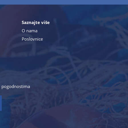
Saznajte više
O nama
Poslovnice
a i pogodnostima