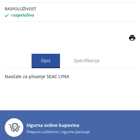
RASPOLOŽIVOST
raspoloživo
Opis
Specifikacija
Naočale za plivanje SEAC LYNX
Sigurna online kupovina
Potpuno zaštićeno i sigurno plaćanje