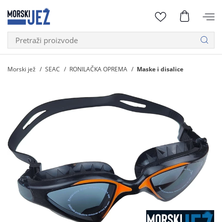
Morski jež
SEAC
RONILAČKA OPREMA
Maske i disalice