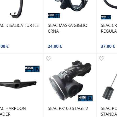
AC DISALICA TURTLE
SEAC MASKA GIGLIO
SEAC CR
CRNA
REGULA
,00 €
24,00 €
37,00 €
AC HARPOON
SEAC PX100 STAGE 2
SEAC P
ADER
STAND