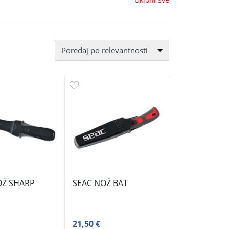
Poredaj po relevantnosti
OŽ SHARP
SEAC NOŽ BAT
21,50 €