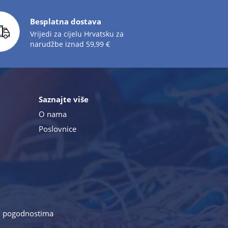
Besplatna dostava
Vrijedi za cijelu Hrvatsku za
narudžbe iznad 59,99 €
Saznajte više
O nama
Poslovnice
a i pogodnostima