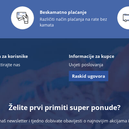
Beskamatno plaćanje
Različiti način plaćanja na rate bez
kamata
 za korisnike
Informacije za kupce
tirajte nas
Uvjeti poslovanja
Raskid ugovora
Želite prvi primiti super ponude?
 naš newsletter i tjedno dobivate obavijesti o najnovijim akcijam