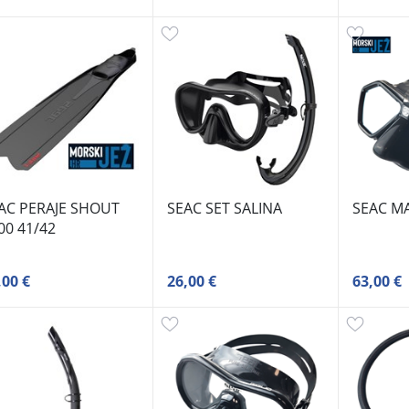
AC PERAJE SHOUT
SEAC SET SALINA
SEAC M
00 41/42
,00 €
26,00 €
63,00 €