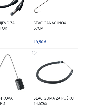
IJEVO ZA
SEAC GANAČ INOX
TOR
57CM
19,50 €
OTKOVA
SEAC GUMA ZA PUŠKU
ARD
14,5X65