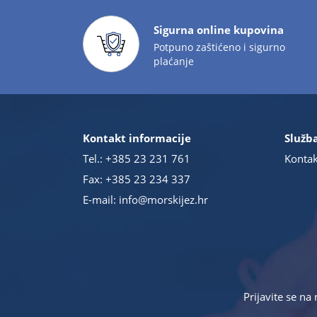
Sigurna online kupovina
Potpuno zaštićeno i sigurno
plaćanje
Kontakt informacije
Služba
Tel.:
+385 23 231 761
Kontak
Fax: +385 23 234 337
E-mail:
info@morskijez.hr
Prijavite se na