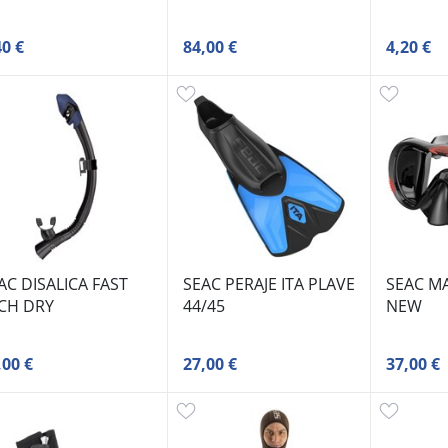
40 €
84,00 €
4,20 €
AC DISALICA FAST
SEAC PERAJE ITA PLAVE
SEAC M
CH DRY
44/45
NEW
,00 €
27,00 €
37,00 €