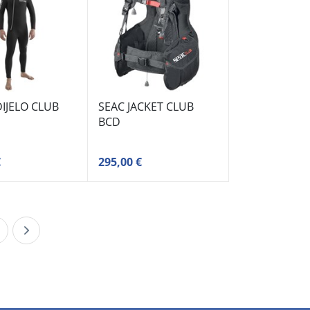
IJELO CLUB
SEAC JACKET CLUB
BCD
€
295,00 €