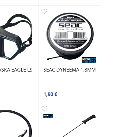
ASKA EAGLE LS
SEAC DYNEEMA 1.8MM
1,90 €