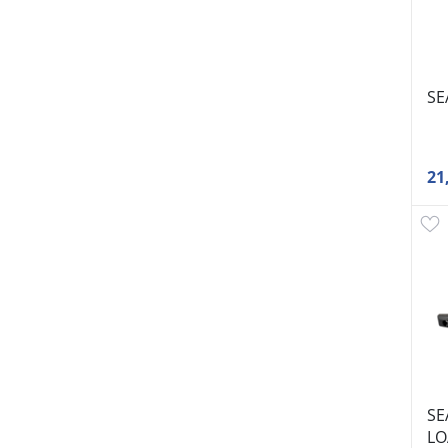
SE
21
SE
LO