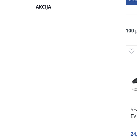
AKCIJA
100
p
SE
EV
24