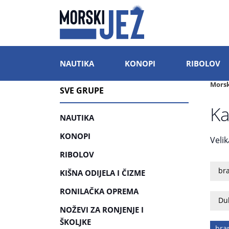
NAUTIKA
KONOPI
RIBOLOV
Morsk
SVE GRUPE
Ka
NAUTIKA
KONOPI
Veli
RIBOLOV
br
KIŠNA ODIJELA I ČIZME
RONILAČKA OPREMA
Dul
NOŽEVI ZA RONJENJE I
ŠKOLJKE
bra