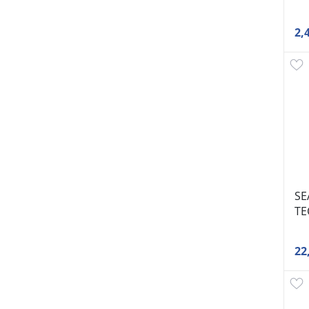
2,
SE
TE
22