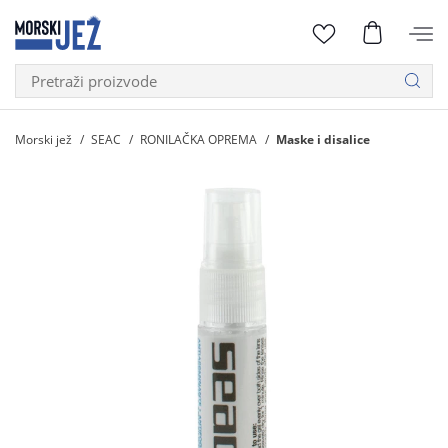
Morski jež
SEAC
RONILAČKA OPREMA
Maske i disalice