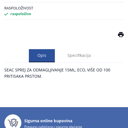
RASPOLOŽIVOST
raspoloživo
Opis
Specifikacija
SEAC SPREJ ZA ODMAGLJIVANJE 15ML, ECO, VIŠE OD 100
PRITISAKA PRSTOM.
Sigurna online kupovina
Potpuno zaštićeno i sigurno plaćanje