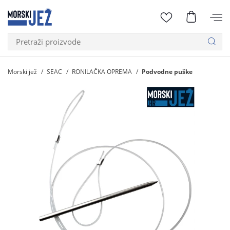
Morski jež
SEAC
RONILAČKA OPREMA
Podvodne puške