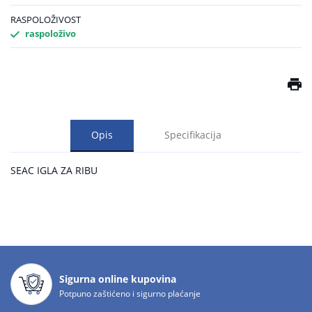
RASPOLOŽIVOST
raspoloživo
Opis
Specifikacija
SEAC IGLA ZA RIBU
Sigurna online kupovina
Potpuno zaštićeno i sigurno plaćanje