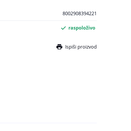
8002908394221
raspoloživo
Ispiši proizvod