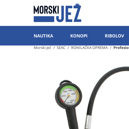
NAUTIKA
KONOPI
RIBOLOV
Morski jež
SEAC
RONILAČKA OPREMA
Profesi