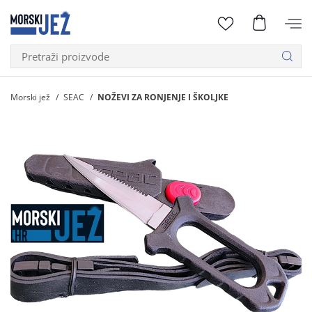
Morski jež
SEAC
NOŽEVI ZA RONJENJE I ŠKOLJKE