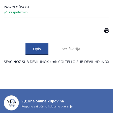
RASPOLOŽIVOST
raspoloživo
Opis
Specifikacija
SEAC NOŽ SUB DEVIL INOX crni; COLTELLO SUB DEVIL HD INOX
Sigurna online kupovina
Potpuno zaštićeno i sigurno plaćanje