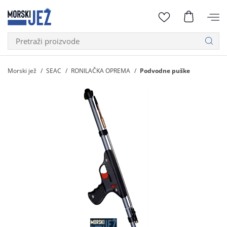
Morski jež
SEAC
RONILAČKA OPREMA
Podvodne puške