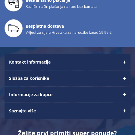
Beskamatno plaćanje
Različiti način plaćanja na rate bez kamata
Besplatna dostava
Vrijedi za cijelu Hrvatsku za narudžbe iznad 59,99 €
Kontakt informacije
Služba za korisnike
Informacije za kupce
Saznajte više
Želite prvi primiti super ponude?