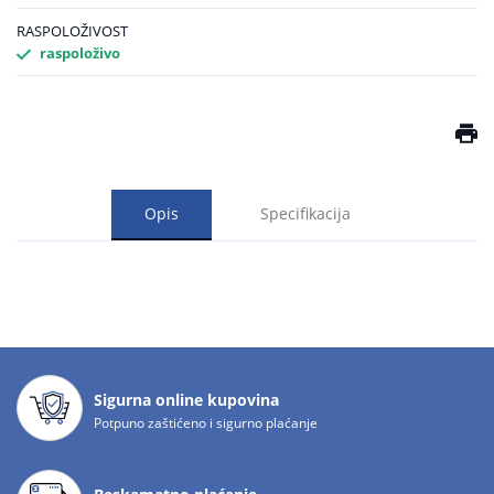
RASPOLOŽIVOST
raspoloživo
Opis
Specifikacija
Sigurna online kupovina
Potpuno zaštićeno i sigurno plaćanje