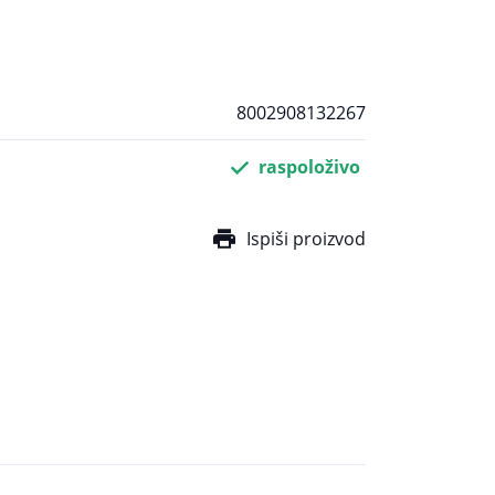
8002908132267
raspoloživo
Ispiši proizvod