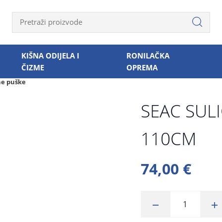
KIŠNA ODIJELA I
RONILAČKA
ČIZME
OPREMA
e puške
SEAC SUL
110CM
74,00 €