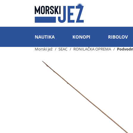
NAUTIKA
KONOPI
RIBOLOV
Morski jež
SEAC
RONILAČKA OPREMA
Podvodn