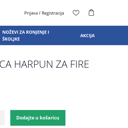
Prijava
/
Registracija
NOŽEVI ZA RONJENJE I
AKCIJA
ŠKOLJKE
ICA HARPUN ZA FIRE
Dodajte u košaricu