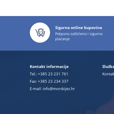
Sigurna online kupovina
Potpuno zaštićeno i sigurno
plaćanje
Kontakt informacije
Služba
Tel.:
+385 23 231 761
Kontak
Fax: +385 23 234 337
E-mail:
info@morskijez.hr