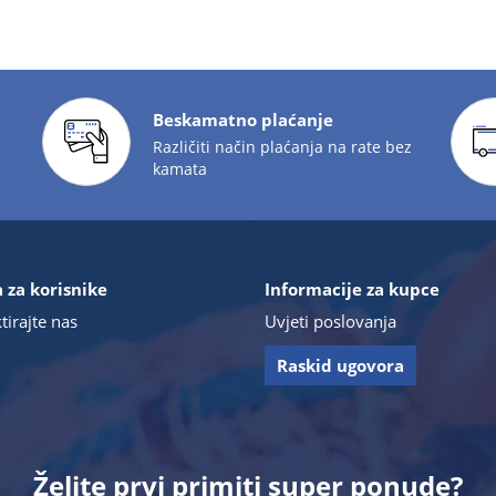
Beskamatno plaćanje
Različiti način plaćanja na rate bez
kamata
 za korisnike
Informacije za kupce
tirajte nas
Uvjeti poslovanja
Raskid ugovora
Želite prvi primiti super ponude?