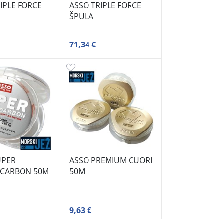
IPLE FORCE
ASSO TRIPLE FORCE
ŠPULA
€
71,34 €
UPER
ASSO PREMIUM CUORI
CARBON 50M
50M
9,63 €