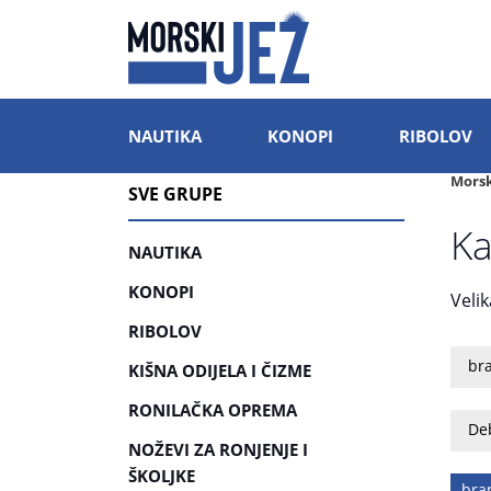
NAUTIKA
KONOPI
RIBOLOV
Morsk
SVE GRUPE
Ka
NAUTIKA
KONOPI
Veli
RIBOLOV
br
KIŠNA ODIJELA I ČIZME
RONILAČKA OPREMA
Deb
NOŽEVI ZA RONJENJE I
ŠKOLJKE
bra