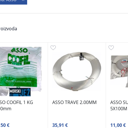
oizvoda
SO COOFIL 1 KG
ASSO TRAVE 2.00MM
ASSO S
90mm
5X100M
,50 €
35,91 €
11,00 €