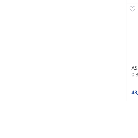
AS
0.
43