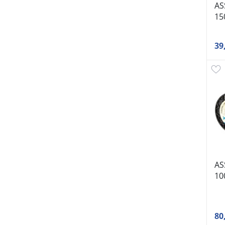
AS
15
39
AS
10
80