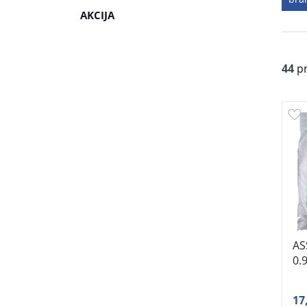
AKCIJA
44
pr
AS
0.
17