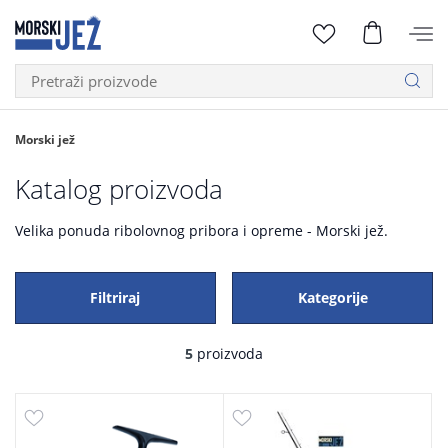
Morski jež
Katalog proizvoda
Velika ponuda ribolovnog pribora i opreme - Morski jež.
Filtriraj
Kategorije
5
proizvoda