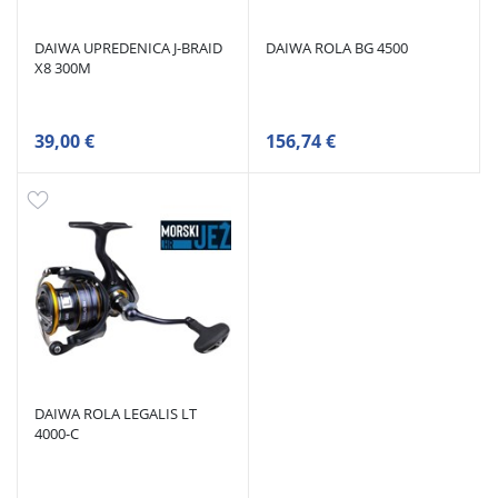
DAIWA UPREDENICA J-BRAID
DAIWA ROLA BG 4500
X8 300M
39,00 €
156,74 €
DAIWA ROLA LEGALIS LT
4000-C