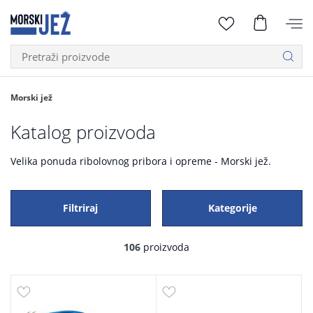
Morski jež
Katalog proizvoda
Velika ponuda ribolovnog pribora i opreme - Morski jež.
Filtriraj
Kategorije
106
proizvoda