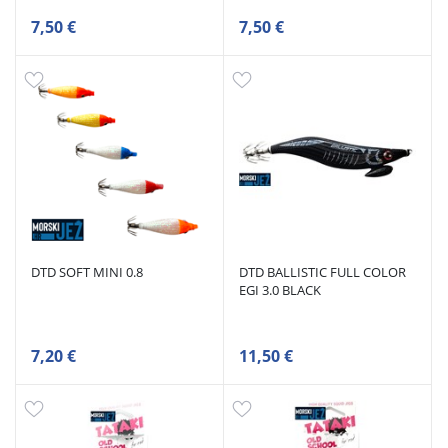
7,50 €
7,50 €
DTD SOFT MINI 0.8
DTD BALLISTIC FULL COLOR
EGI 3.0 BLACK
7,20 €
11,50 €