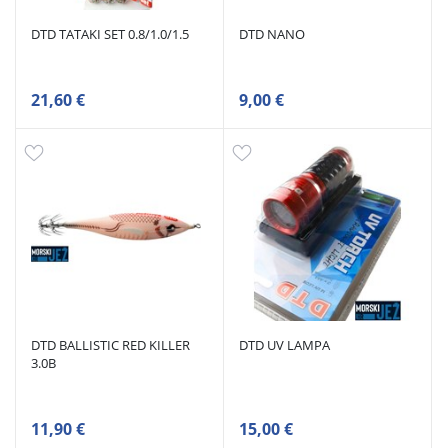
DTD TATAKI SET 0.8/1.0/1.5
DTD NANO
21,60 €
9,00 €
DTD BALLISTIC RED KILLER
DTD UV LAMPA
3.0B
11,90 €
15,00 €