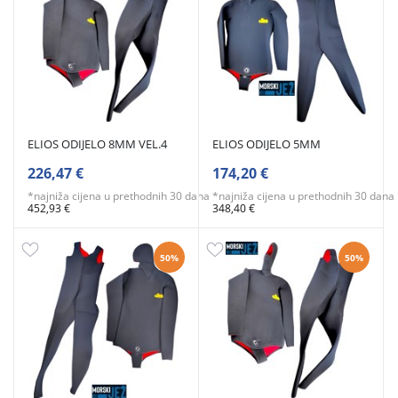
ELIOS ODIJELO 8MM VEL.4
ELIOS ODIJELO 5MM
226,47 €
174,20 €
*najniža cijena u prethodnih 30 dana
*najniža cijena u prethodnih 30 dana
452,93 €
348,40 €
50%
50%