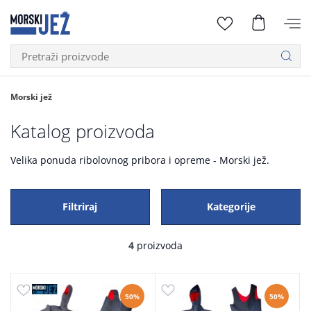
Morski jež
Katalog proizvoda
Velika ponuda ribolovnog pribora i opreme - Morski jež.
Filtriraj
Kategorije
4
proizvoda
50%
50%