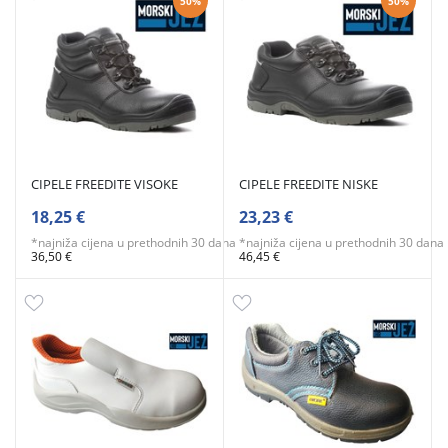
50%
50%
CIPELE FREEDITE VISOKE
CIPELE FREEDITE NISKE
18,25 €
23,23 €
*najniža cijena u prethodnih 30 dana
*najniža cijena u prethodnih 30 dana
36,50 €
46,45 €