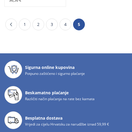
36,50 €
1
2
3
4
5
Sigurna online kupovina
Potpuno zaštićeno i sigurno plaćanje
Beskamatno plaćanje
Različiti način plaćanja na rate bez kamata
Besplatna dostava
Vrijedi za cijelu Hrvatsku za narudžbe iznad 59,99 €