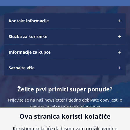
Kontakt informacije
Služba za korisnike
Informacije za kupce
Saznajte više
Želite prvi primiti super ponude?
Prijavite se na naš newsletter i tjedno dobivate obavijesti o
najnovijim akcijama i pogodnostima
Ova stranica koristi kolačiće
Koristimo kolačiće da bismo vam pružili ugodno