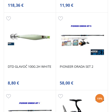
118,36 €
11,90 €
DTD GLAVOČ 100G 2H WHITE
PIONEER ORADA SET 2
8,80 €
58,00 €
15%