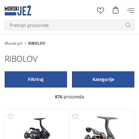
Morski jež
RIBOLOV
RIBOLOV
Filtriraj
Kategorije
876
proizvoda