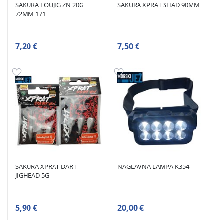
SAKURA LOUJIG ZN 20G
SAKURA XPRAT SHAD 90MM
72MM 171
7,20 €
7,50 €
SAKURA XPRAT DART
NAGLAVNA LAMPA K354
JIGHEAD 5G
5,90 €
20,00 €