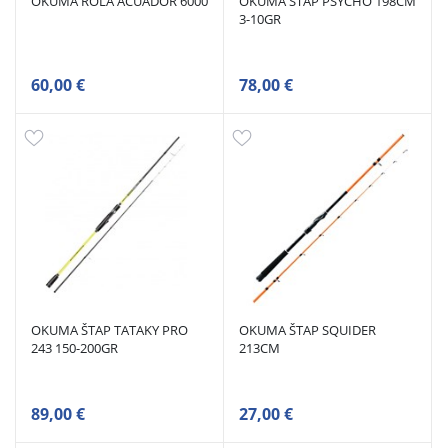
OKUMA ROLA ACUADOR 6000
OKUMA ŠTAP PSYCHO 198CM
3-10GR
60,00 €
78,00 €
OKUMA ŠTAP TATAKY PRO
OKUMA ŠTAP SQUIDER
243 150-200GR
213CM
89,00 €
27,00 €