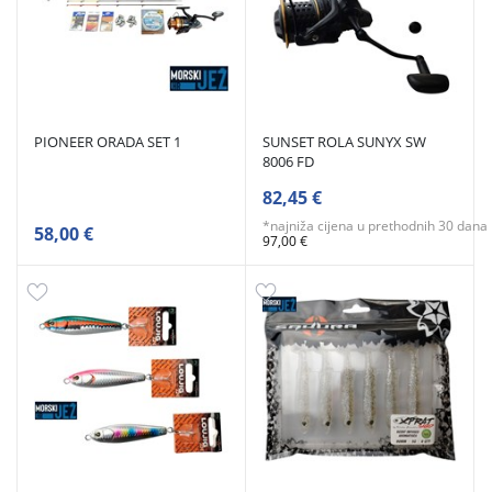
PIONEER ORADA SET 1
SUNSET ROLA SUNYX SW
8006 FD
82,45 €
*najniža cijena u prethodnih 30 dana
58,00 €
97,00 €