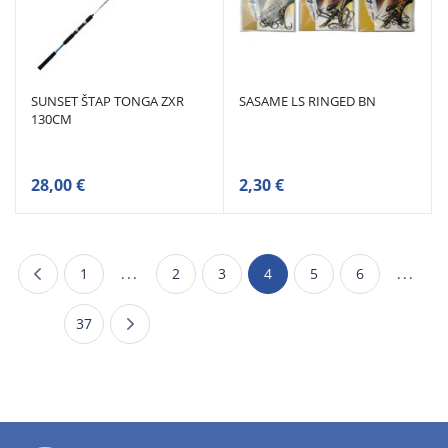
SUNSET ŠTAP TONGA ZXR
SASAME LS RINGED BN
130CM
28,00 €
2,30 €
1
...
2
3
4
5
6
...
37