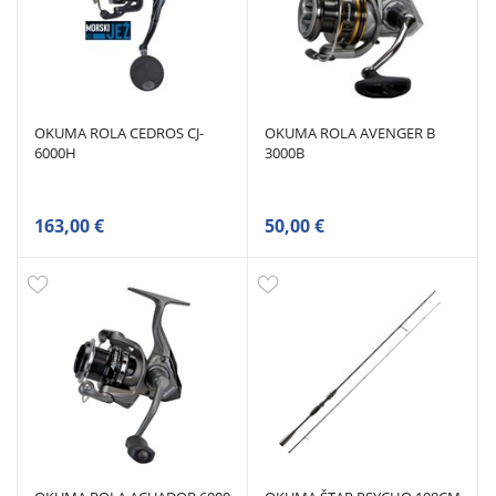
OKUMA ROLA CEDROS CJ-
OKUMA ROLA AVENGER B
6000H
3000B
163,00 €
50,00 €