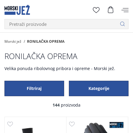
Morski jež
RONILAČKA OPREMA
RONILAČKA OPREMA
Velika ponuda ribolovnog pribora i opreme - Morski jež.
Filtriraj
Kategorije
144
proizvoda