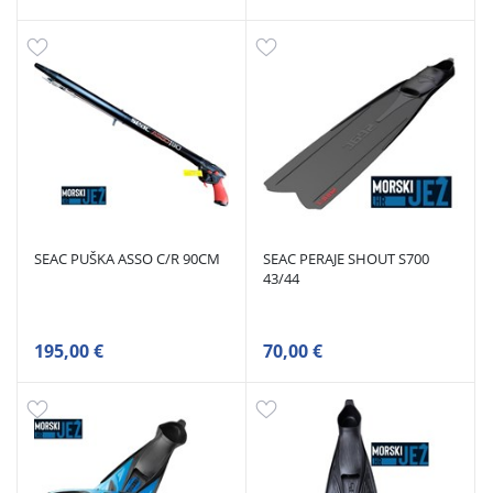
SEAC PUŠKA ASSO C/R 90CM
SEAC PERAJE SHOUT S700
43/44
195,00 €
70,00 €