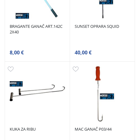
BRAGANTE GANAČ ART.142C
SUNSET OPRARA SQUID
2X40
8,00 €
40,00 €
KUKA ZA RIBU
MAC GANAČ P03/44