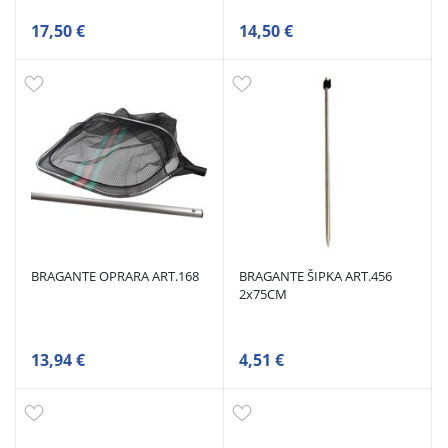
17,50 €
14,50 €
BRAGANTE OPRARA ART.168
BRAGANTE ŠIPKA ART.456
2x75CM
13,94 €
4,51 €