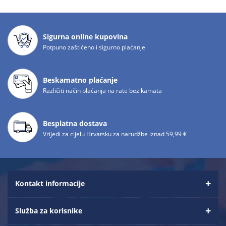
Sigurna online kupovina
Potpuno zaštićeno i sigurno plaćanje
Beskamatno plaćanje
Različiti način plaćanja na rate bez kamata
Besplatna dostava
Vrijedi za cijelu Hrvatsku za narudžbe iznad 59,99 €
Kontakt informacije
Služba za korisnike