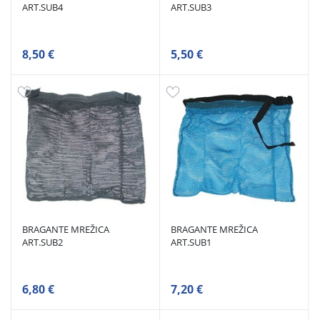
ART.SUB4
ART.SUB3
8,50 €
5,50 €
BRAGANTE MREŽICA
BRAGANTE MREŽICA
ART.SUB2
ART.SUB1
6,80 €
7,20 €