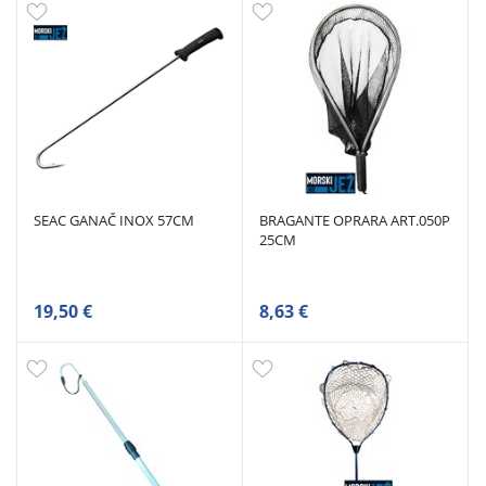
SEAC GANAČ INOX 57CM
BRAGANTE OPRARA ART.050P
25CM
19,50 €
8,63 €