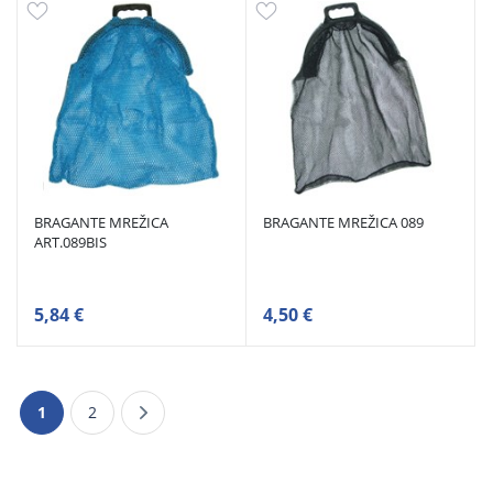
BRAGANTE MREŽICA
BRAGANTE MREŽICA 089
ART.089BIS
5,84 €
4,50 €
1
2