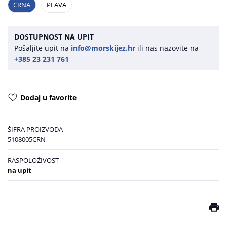
CRNA
PLAVA
DOSTUPNOST NA UPIT
Pošaljite upit na
info@morskijez.hr
ili nas nazovite na
+385 23 231 761
Dodaj u favorite
ŠIFRA PROIZVODA
5108005CRN
RASPOLOŽIVOST
na upit