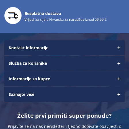
Besplatna dostava
Vrijedi za cijelu Hrvatsku za narudžbe iznad 59,99 €
Kontakt informacije
Služba za korisnike
Informacije za kupce
Saznajte više
Želite prvi primiti super ponude?
Prijavite se na naš newsletter i tjedno dobivate obavijesti o