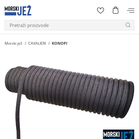
Morski jež
CAVALIERI
KONOPI