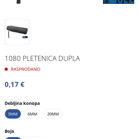
1080 PLETENICA DUPLA
RASPRODANO
0,17 €
Debljina konopa
5MM
6MM
20MM
Boja