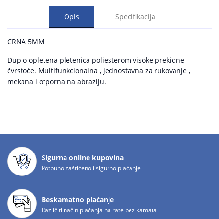
Opis
Specifikacija
CRNA 5MM
Duplo opletena pletenica poliesterom visoke prekidne
čvrstoće. Multifunkcionalna , jednostavna za rukovanje ,
mekana i otporna na abraziju.
Sigurna online kupovina
Potpuno zaštićeno i sigurno plaćanje
Beskamatno plaćanje
Različiti način plaćanja na rate bez kamata