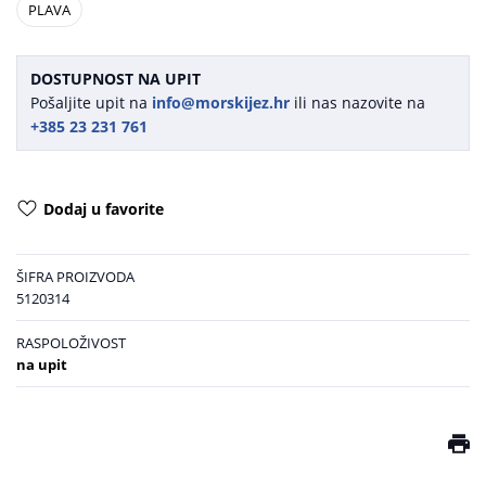
PLAVA
DOSTUPNOST NA UPIT
Pošaljite upit na
info@morskijez.hr
ili nas nazovite na
+385 23 231 761
Dodaj u favorite
ŠIFRA PROIZVODA
5120314
RASPOLOŽIVOST
na upit