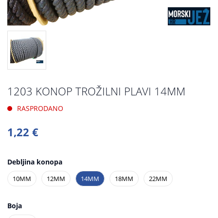
1203 KONOP TROŽILNI PLAVI 14MM
RASPRODANO
1,22 €
Debljina konopa
10MM
12MM
14MM
18MM
22MM
Boja