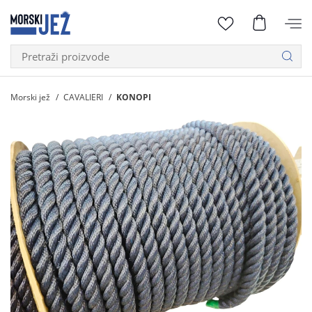
Morski jež
CAVALIERI
KONOPI