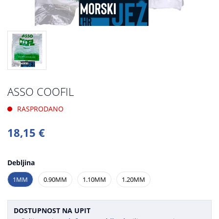
ASSO COOFIL
RASPRODANO
18,15 €
Debljina
1MM
0.90MM
1.10MM
1.20MM
DOSTUPNOST NA UPIT