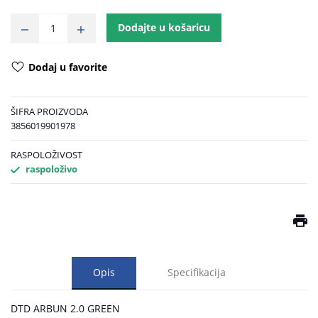
Dodajte u košaricu
Dodaj u favorite
ŠIFRA PROIZVODA
3856019901978
RASPOLOŽIVOST
raspoloživo
Opis
Specifikacija
DTD ARBUN 2.0 GREEN