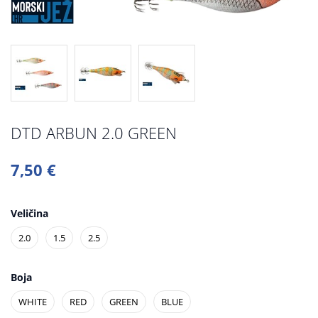
DTD ARBUN 2.0 GREEN
7,50 €
Veličina
2.0
1.5
2.5
Boja
WHITE
RED
GREEN
BLUE