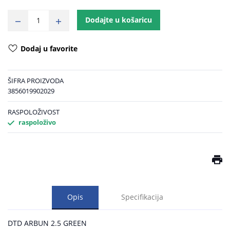
Dodajte u košaricu
Dodaj u favorite
ŠIFRA PROIZVODA
3856019902029
RASPOLOŽIVOST
raspoloživo
Opis
Specifikacija
DTD ARBUN 2.5 GREEN