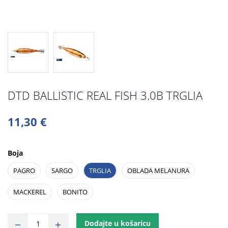
DTD BALLISTIC REAL FISH 3.0B TRGLIA
11,30 €
Boja
PAGRO
SARGO
TRGLIA
OBLADA MELANURA
MACKEREL
BONITO
Dodajte u košaricu