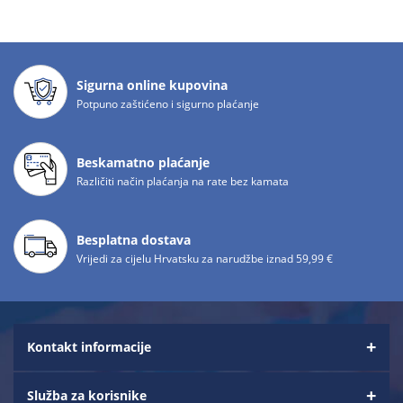
Sigurna online kupovina
Potpuno zaštićeno i sigurno plaćanje
Beskamatno plaćanje
Različiti način plaćanja na rate bez kamata
Besplatna dostava
Vrijedi za cijelu Hrvatsku za narudžbe iznad 59,99 €
Kontakt informacije
Služba za korisnike