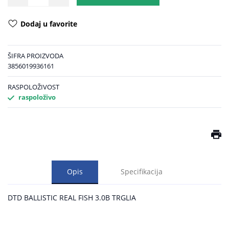
Dodaj u favorite
ŠIFRA PROIZVODA
3856019936161
RASPOLOŽIVOST
raspoloživo
Opis
Specifikacija
DTD BALLISTIC REAL FISH 3.0B TRGLIA