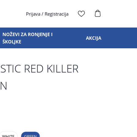
Prijava
/
Registracija
NOŽEVI ZA RONJENJE I
AKCIJA
ŠKOLJKE
STIC RED KILLER
EN
WHITE
GREEN