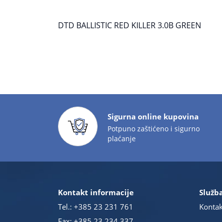
DTD BALLISTIC RED KILLER 3.0B GREEN
Sigurna online kupovina
Potpuno zaštićeno i sigurno
plaćanje
Kontakt informacije
Služba
Tel.:
+385 23 231 761
Kontak
Fax: +385 23 234 337