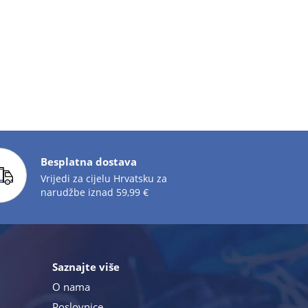
Besplatna dostava
Vrijedi za cijelu Hrvatsku za
narudžbe iznad 59,99 €
Saznajte više
O nama
Poslovnice