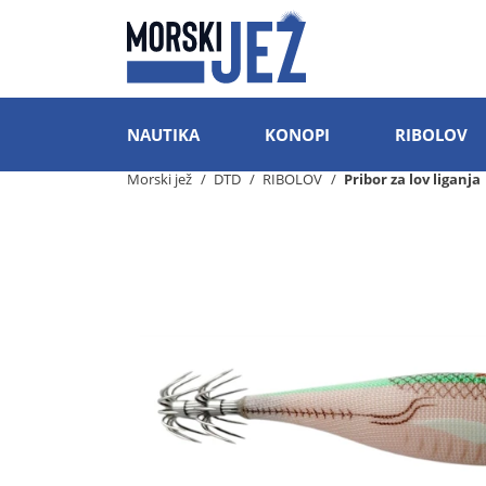
NAUTIKA
KONOPI
RIBOLOV
Morski jež
DTD
RIBOLOV
Pribor za lov liganja