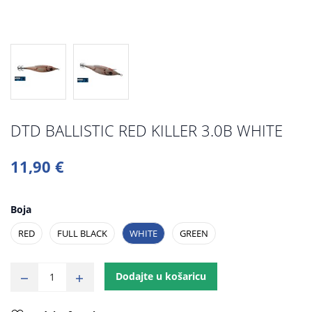
DTD BALLISTIC RED KILLER 3.0B WHITE
11,90 €
Boja
RED
FULL BLACK
WHITE
GREEN
Dodajte u košaricu