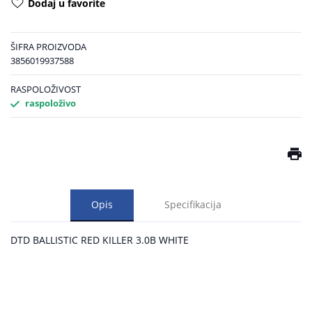
Dodaj u favorite
ŠIFRA PROIZVODA
3856019937588
RASPOLOŽIVOST
raspoloživo
Opis
Specifikacija
DTD BALLISTIC RED KILLER 3.0B WHITE