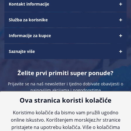
Kontakt informacije
Služba za korisnike
Informacije za kupce
Saznajte više
Želite prvi primiti super ponude?
Prijavite se na naš newsletter i tjedno dobivate obavijesti o
najnovijim akcijama i pogodnostima
Ova stranica koristi kolačiće
Koristimo kolačiće da bismo vam pružili ugodno
online iskustvo. Korištenjem morskijez.hr stranice
pristajete na upotrebu kolačića. Više o kolačićima
Sve navedene cijene sadrže PDV. Pokušavamo osigurati što preciznije