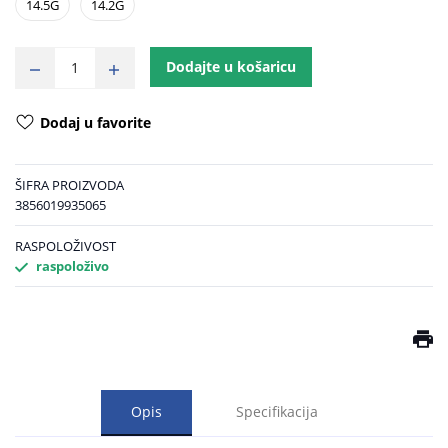
14.5G
14.2G
Dodajte u košaricu
Dodaj u favorite
ŠIFRA PROIZVODA
3856019935065
RASPOLOŽIVOST
raspoloživo
Opis
Specifikacija