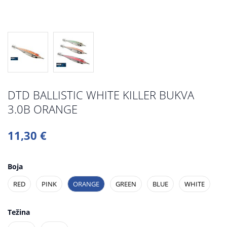
DTD BALLISTIC WHITE KILLER BUKVA
3.0B ORANGE
11,30 €
Boja
RED
PINK
ORANGE
GREEN
BLUE
WHITE
Težina