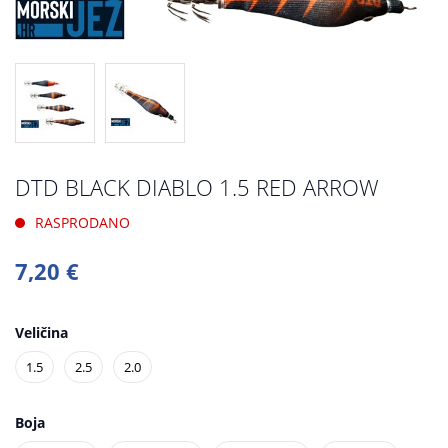
DTD BLACK DIABLO 1.5 RED ARROW
RASPRODANO
7,20 €
Veličina
1.5
2.5
2.0
Boja