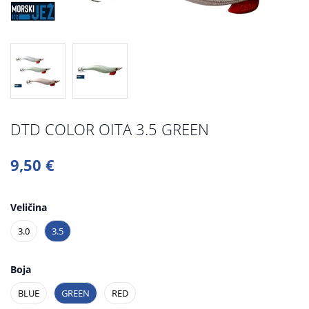
DTD COLOR OITA 3.5 GREEN
9,50 €
Veličina
3.0
3.5
Boja
BLUE
GREEN
RED