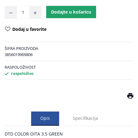
Dodajte u košaricu
Dodaj u favorite
ŠIFRA PROIZVODA
3856019909806
RASPOLOŽIVOST
raspoloživo
Opis
Specifikacija
DTD COLOR OITA 3.5 GREEN