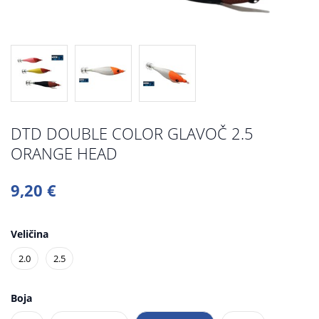
DTD DOUBLE COLOR GLAVOČ 2.5
ORANGE HEAD
9,20 €
Veličina
2.0
2.5
Boja