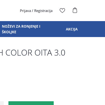
Prijava
/
Registracija
NOŽEVI ZA RONJENJE I
AKCIJA
ŠKOLJKE
H COLOR OITA 3.0