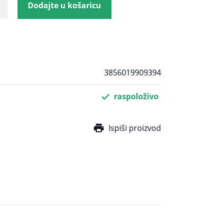
Dodajte u košaricu
3856019909394
raspoloživo
Ispiši proizvod