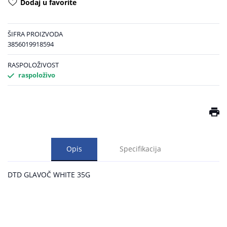
Dodaj u favorite
ŠIFRA PROIZVODA
3856019918594
RASPOLOŽIVOST
raspoloživo
Opis
Specifikacija
DTD GLAVOČ WHITE 35G