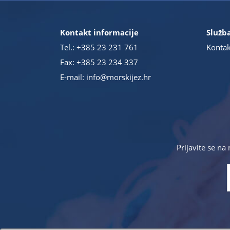
Kontakt informacije
Služba
Tel.:
+385 23 231 761
Kontak
Fax: +385 23 234 337
E-mail:
info@morskijez.hr
Prijavite se na