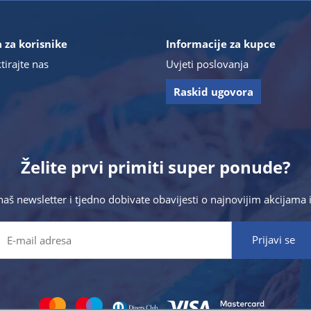
 za korisnike
Informacije za kupce
tirajte nas
Uvjeti poslovanja
Raskid ugovora
Želite prvi primiti super ponude?
 naš newsletter i tjedno dobivate obavijesti o najnovijim akcijam