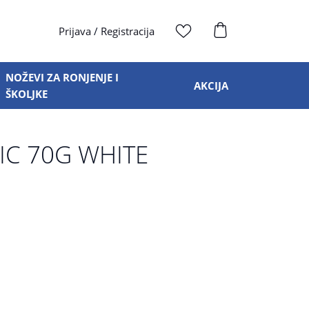
Prijava
/
Registracija
NOŽEVI ZA RONJENJE I
AKCIJA
ŠKOLJKE
IC 70G WHITE