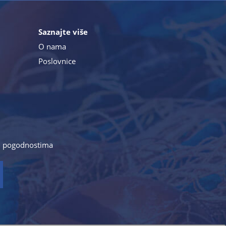
Saznajte više
O nama
Poslovnice
a i pogodnostima