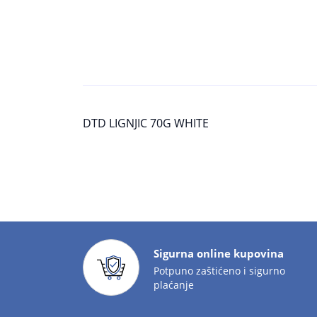
DTD LIGNJIC 70G WHITE
Sigurna online kupovina
Potpuno zaštićeno i sigurno
plaćanje