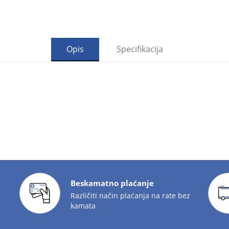
Opis
Specifikacija
Beskamatno plaćanje
Različiti način plaćanja na rate bez
kamata