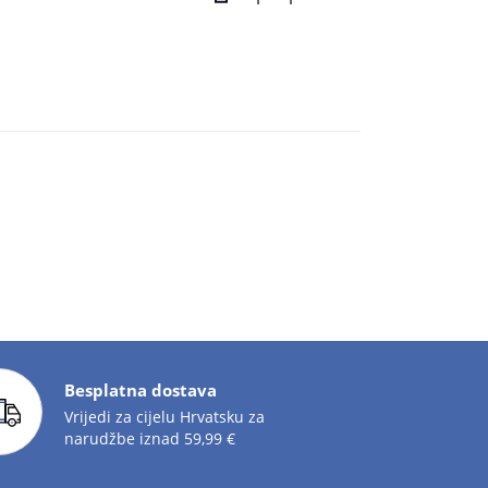
Besplatna dostava
Vrijedi za cijelu Hrvatsku za
narudžbe iznad 59,99 €