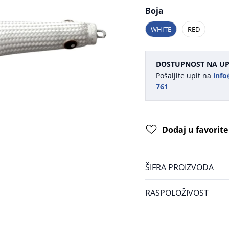
Boja
WHITE
RED
DOSTUPNOST NA UP
Pošaljite upit na
info
761
Dodaj u favorite
ŠIFRA PROIZVODA
RASPOLOŽIVOST