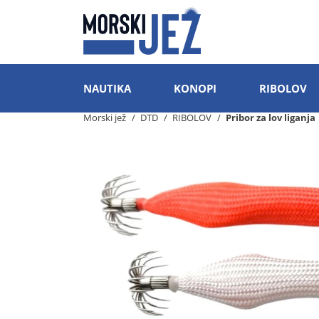
NAUTIKA
KONOPI
RIBOLOV
Morski jež
DTD
RIBOLOV
Pribor za lov liganja