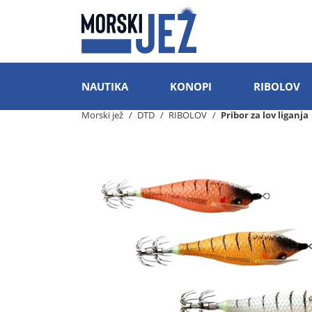
NAUTIKA
KONOPI
RIBOLOV
Morski jež
DTD
RIBOLOV
Pribor za lov liganja