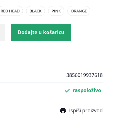
RED HEAD
BLACK
PINK
ORANGE
Dodajte u košaricu
3856019937618
raspoloživo
Ispiši proizvod