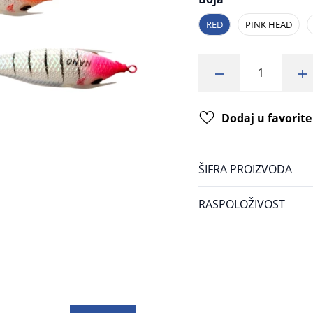
RED
PINK HEAD
Dodaj u favorite
ŠIFRA PROIZVODA
RASPOLOŽIVOST