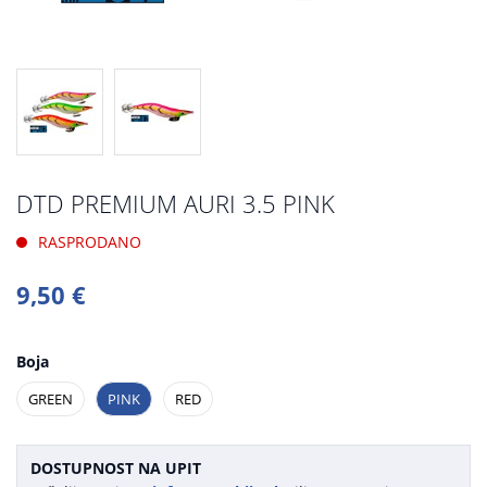
DTD PREMIUM AURI 3.5 PINK
RASPRODANO
9,50 €
Boja
GREEN
PINK
RED
DOSTUPNOST NA UPIT