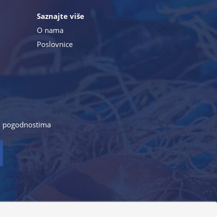
Saznajte više
O nama
Poslovnice
a i pogodnostima