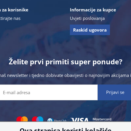
 za korisnike
Informacije za kupce
tirajte nas
Uvjeti poslovanja
Raskid ugovora
Želite prvi primiti super ponude?
 naš newsletter i tjedno dobivate obavijesti o najnovijim akcijam
Ova stranica koristi kolačiće