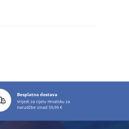
Besplatna dostava
Vrijedi za cijelu Hrvatsku za
narudžbe iznad 59,99 €