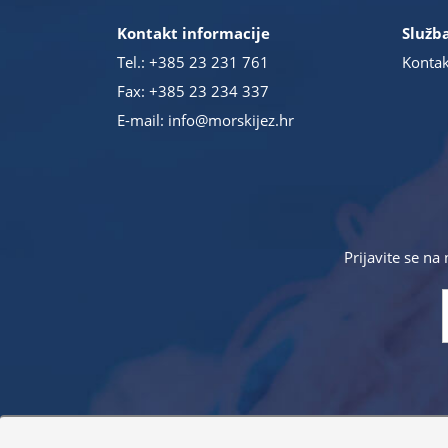
Kontakt informacije
Služba
Tel.:
+385 23 231 761
Kontak
Fax: +385 23 234 337
E-mail:
info@morskijez.hr
Prijavite se na