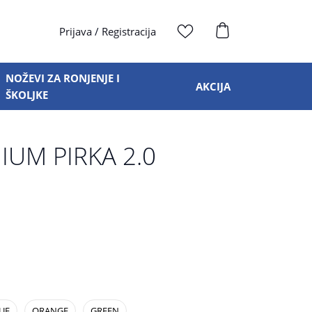
Prijava
/
Registracija
NOŽEVI ZA RONJENJE I
AKCIJA
ŠKOLJKE
IUM PIRKA 2.0
UE
ORANGE
GREEN