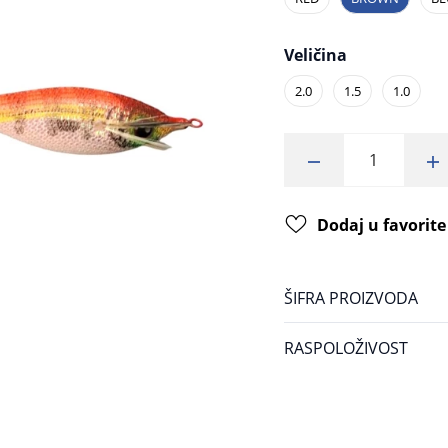
Veličina
2.0
1.5
1.0
Dodaj u favorite
ŠIFRA PROIZVODA
RASPOLOŽIVOST