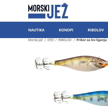
NAUTIKA
KONOPI
RIBOLOV
Morski jež
DTD
RIBOLOV
Pribor za lov liganja