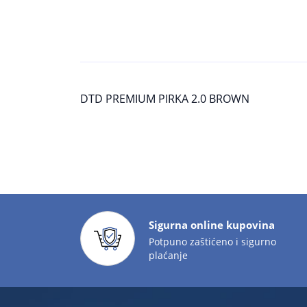
DTD PREMIUM PIRKA 2.0 BROWN
Sigurna online kupovina
Potpuno zaštićeno i sigurno
plaćanje