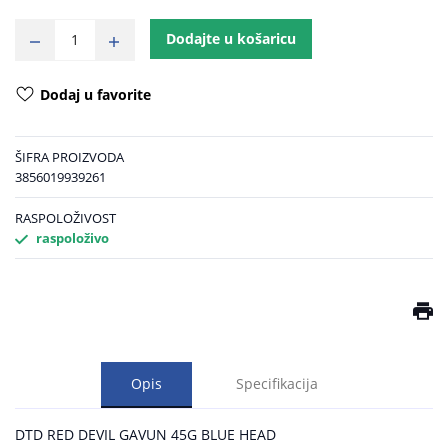
Dodajte u košaricu
Dodaj u favorite
ŠIFRA PROIZVODA
3856019939261
RASPOLOŽIVOST
raspoloživo
Opis
Specifikacija
DTD RED DEVIL GAVUN 45G BLUE HEAD