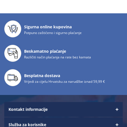
Sigurna online kupovina
Potpuno zaštićeno i sigurno plaćanje
Beskamatno plaćanje
Različiti način plaćanja na rate bez kamata
Besplatna dostava
Vrijedi za cijelu Hrvatsku za narudžbe iznad 59,99 €
Kontakt informacije
Služba za korisnike