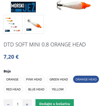
DTD SOFT MINI 0.8 ORANGE HEAD
7,20 €
Boja
ORANGE
PINK HEAD
GREEN HEAD
ORANGE HEAD
RED HEAD
BLUE HEAD
YELLOW
Dodajte u košaricu