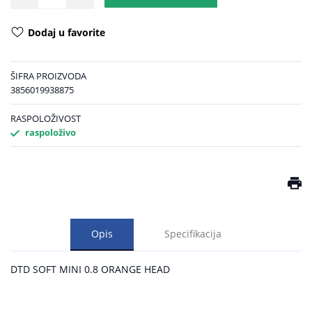
Dodaj u favorite
ŠIFRA PROIZVODA
3856019938875
RASPOLOŽIVOST
raspoloživo
Opis
Specifikacija
DTD SOFT MINI 0.8 ORANGE HEAD