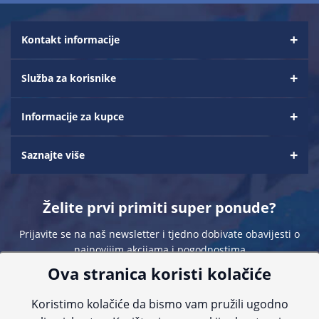
Kontakt informacije
Služba za korisnike
Informacije za kupce
Saznajte više
Želite prvi primiti super ponude?
Prijavite se na naš newsletter i tjedno dobivate obavijesti o
najnovijim akcijama i pogodnostima
Ova stranica koristi kolačiće
Koristimo kolačiće da bismo vam pružili ugodno