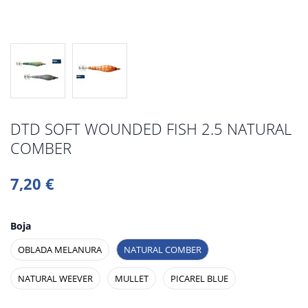
DTD SOFT WOUNDED FISH 2.5 NATURAL
COMBER
7,20 €
Boja
OBLADA MELANURA
NATURAL COMBER
NATURAL WEEVER
MULLET
PICAREL BLUE