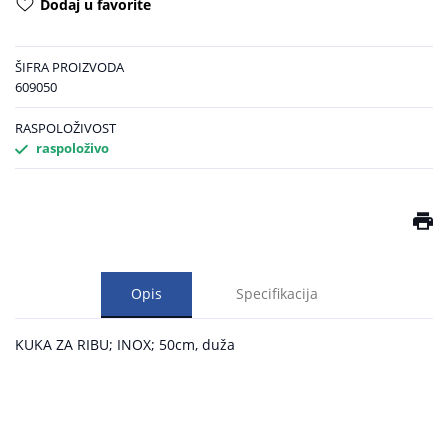
Dodaj u favorite
ŠIFRA PROIZVODA
609050
RASPOLOŽIVOST
raspoloživo
Opis
Specifikacija
KUKA ZA RIBU; INOX; 50cm, duža