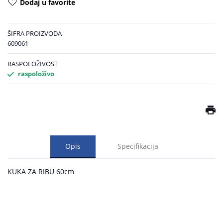
Dodaj u favorite
ŠIFRA PROIZVODA
609061
RASPOLOŽIVOST
raspoloživo
Opis
Specifikacija
KUKA ZA RIBU 60cm